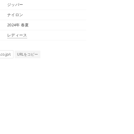
ジッパー
ナイロン
2024年 春夏
レディース
URLをコピー