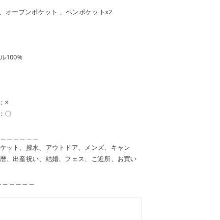
、オープンポケット 、ペンポケットx2
100%
：×
）：〇
＿＿＿＿＿＿
ケット、撥水、アウトドア、メンズ、キャン
暦、出産祝い、結婚、フェス、ご近所、お買い
＿＿＿＿＿＿＿
。