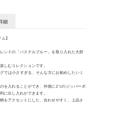
詳細
イテム】
レンドの「パステルブルー」を取り入れた大胆
楽しむコレクションです。
バッグでは小さすぎる、そんな方にお勧めしたいミ
のを入れることができ、外側に2つのジッパーポ
利に出し入れができます。
柄をアクセントにした、合わせやすく、上品さ