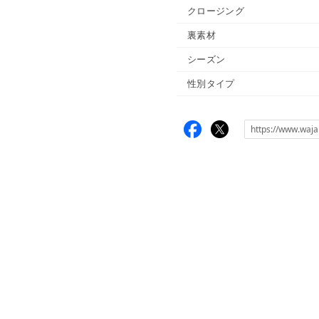
クロージング
裏素材
シーズン
性別タイプ