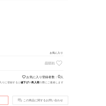
お気に入り
品切れ
0
お気に入り登録者数：
人
入りに登録すると
値下げ
や
再入荷
の際にご連絡します
この商品に関するお問い合わせ