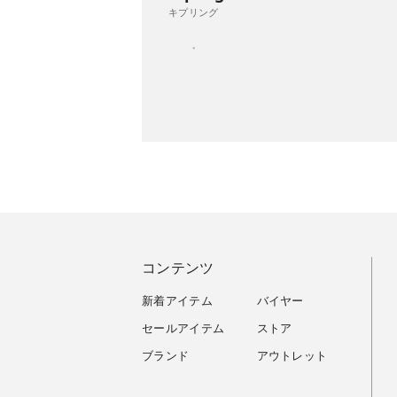
キプリング
コンテンツ
新着アイテム
バイヤー
セールアイテム
ストア
ブランド
アウトレット