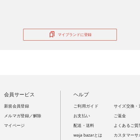
マイブランドに登録
会員サービス
ヘルプ
新規会員登録
ご利用ガイド
サイズ交換・
メルマガ登録／解除
お支払い
ご返金
マイページ
配送・送料
よくあるご質
waja bazarとは
カスタマーサ