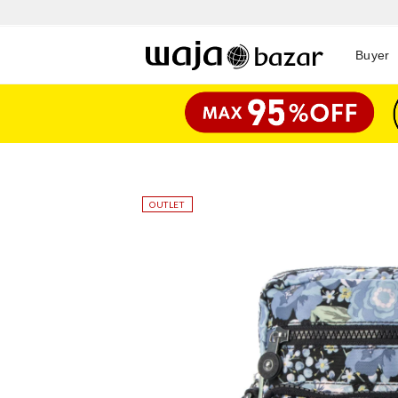
Buyer