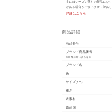
主にはシーズン落ちの新品にな
がある場合がございます（訳あ
詳細はこちら
商品詳細
商品番号
ブランド商品番号
※店舗お問い合わせ用
ブランド名
色
サイズ(cm)
重さ
表素材
原産国