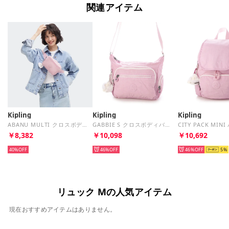
関連アイテム
Kipling
Kipling
Kipling
ABANU MULTI クロスボディバッグ （Pink Surprise）
GABBIE S クロスボディバッグ （Pink Surprise）
￥8,382
￥10,098
￥10,692
40%
46%
46%
5
リュック Mの人気アイテム
現在おすすめアイテムはありません。