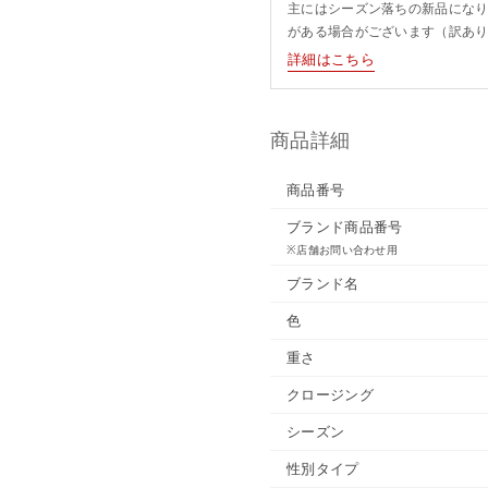
主にはシーズン落ちの新品にな
がある場合がございます（訳あ
詳細はこちら
商品詳細
商品番号
ブランド商品番号
※店舗お問い合わせ用
ブランド名
色
重さ
クロージング
シーズン
性別タイプ