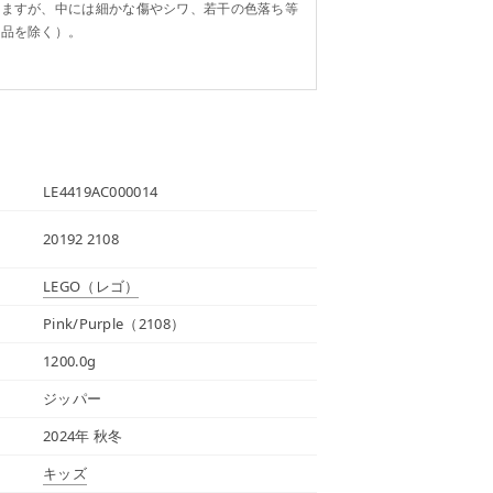
りますが、中には細かな傷やシワ、若干の色落ち等
り品を除く）。
LE4419AC000014
20192 2108
LEGO
（レゴ）
Pink/Purple（2108）
1200.0g
ジッパー
2024年 秋冬
キッズ