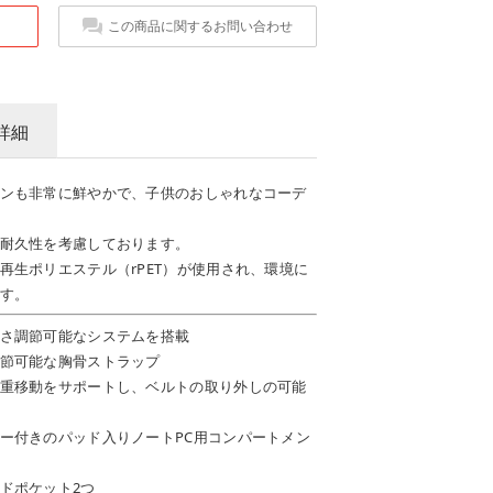
この商品に関するお問い合わせ
詳細
ンも非常に鮮やかで、子供のおしゃれなコーデ
耐久性を考慮しております。
再生ポリエステル（rPET）が使用され、環境に
す。
さ調節可能なシステムを搭載
節可能な胸骨ストラップ
重移動をサポートし、ベルトの取り外しの可能
ー付きのパッド入りノートPC用コンパートメン
ドポケット2つ