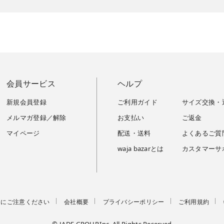
会員サービス
ヘルプ
新規会員登録
ご利用ガイド
サイズ交換・
メルマガ登録／解除
お支払い
ご返金
マイページ
配送・送料
よくあるご質
waja bazarとは
カスタマーサ
トにご注意ください
会社概要
プライバシーポリシー
ご利用規約
© JADE GROUP,Inc. All Rights Reserved