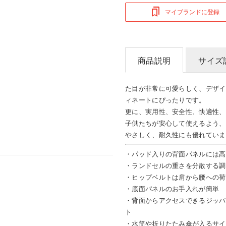
マイブランドに登録
商品説明
サイズ
た目が非常に可愛らしく、デザイ
ィネートにぴったりです。
更に、実用性、安全性、快適性、
子供たちが安心して使えるよう、
やさしく、耐久性にも優れていま
・パッド入りの背面パネルには高
・ランドセルの重さを分散する調
・ヒップベルトは肩から腰への荷
・底面パネルのお手入れが簡単
・背面からアクセスできるジッパ
ト
・水筒や折りたたみ傘が入るサイ