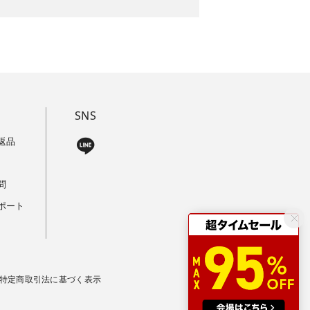
SNS
返品
問
ポート
特定商取引法に基づく表示