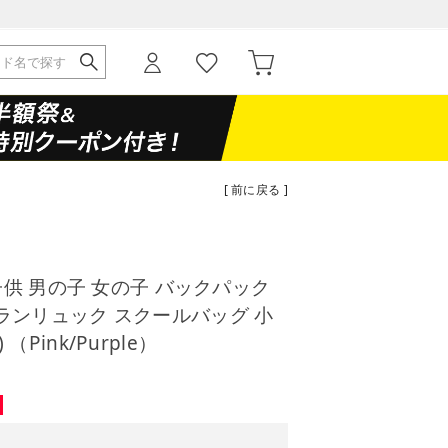
[ 前に戻る ]
子供 男の子 女の子 バックパック
A4 ランリュック スクールバッグ 小
) （Pink/Purple）