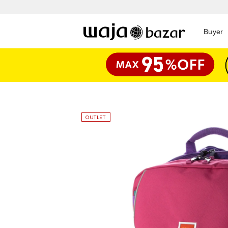
Buyer