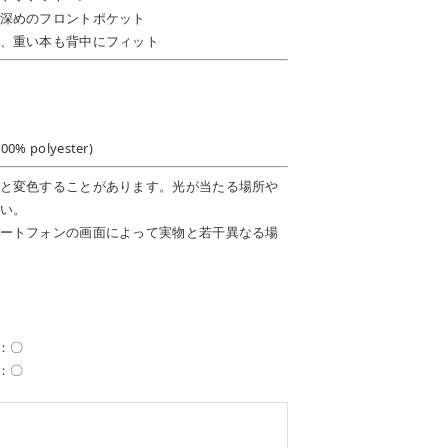
深めのフロントポケット
、重い本も背中にフィット
0% polyester)
と変色することがあります。光が当たる場所や
い。
ートフォンの画面によって実物と若干異なる場
）：〇
）：〇
。