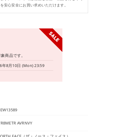
ンを安心安全にお買い求めいただけます。
対象商品です。
26年8月10日 (Mon) 23:59
6EW13589
7R8METR AVRNVY
NORTH FACE
（ザ・ノース・フェイス）