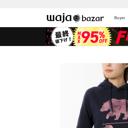
Buyer