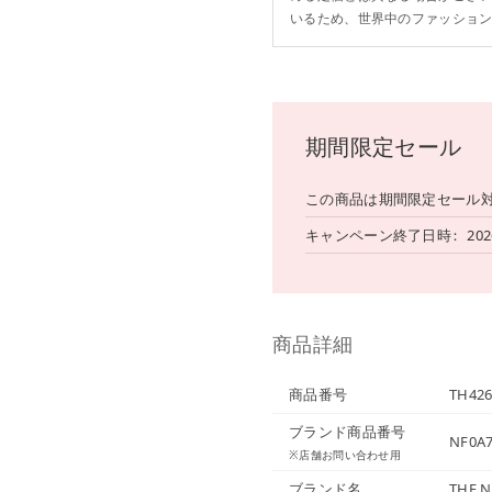
いるため、世界中のファッショ
期間限定セール
この商品は期間限定セール
キャンペーン終了日時
20
商品詳細
商品番号
TH42
ブランド商品番号
NF0A
※店舗お問い合わせ用
ブランド名
THE 