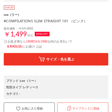
（リー）
Lee
#COMPILATIONS SLIM STRAIGHT 161 （ピンク）
￥14,300
販売価格：
￥1,499
89%OFF
税込
お急ぎ便なら
以内
のお支払いで
1時間54分28秒
8月9日(日)
にお届け
詳細
サイズ・色を選ぶ
ブランド
:
Lee
（リー）
性別タイプ
:
レディース
カテゴリ
:
お気に入り登録
マイブランドに登録