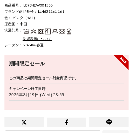
商品番号
： LE934EW001588
ブランド商品番号
： LL4651161 161
色
： ピンク（161）
原産国
： 中国
洗濯記号
：
洗濯表示について
シーズン
： 2024年 春夏
期間限定セール
この商品は期間限定セール対象商品です。
キャンペーン終了日時
2026年8月19日 (Wed) 23:59