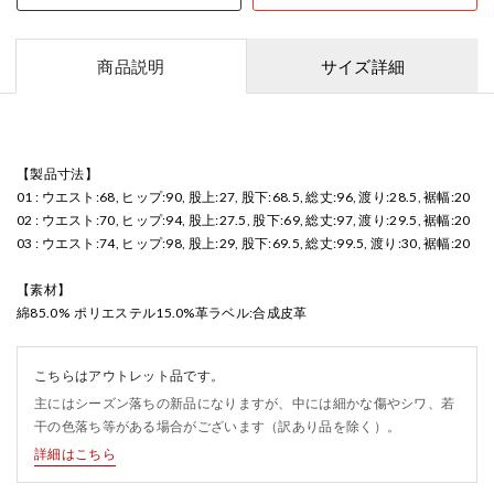
商品説明
サイズ詳細
【製品寸法】
01 : ウエスト:68, ヒップ:90, 股上:27, 股下:68.5, 総丈:96, 渡り:28.5, 裾幅:20
02 : ウエスト:70, ヒップ:94, 股上:27.5, 股下:69, 総丈:97, 渡り:29.5, 裾幅:20
03 : ウエスト:74, ヒップ:98, 股上:29, 股下:69.5, 総丈:99.5, 渡り:30, 裾幅:20
【素材】
綿85.0% ポリエステル15.0%革ラベル:合成皮革
こちらはアウトレット品です。
主にはシーズン落ちの新品になりますが、中には細かな傷やシワ、若
干の色落ち等がある場合がございます（訳あり品を除く）。
詳細はこちら