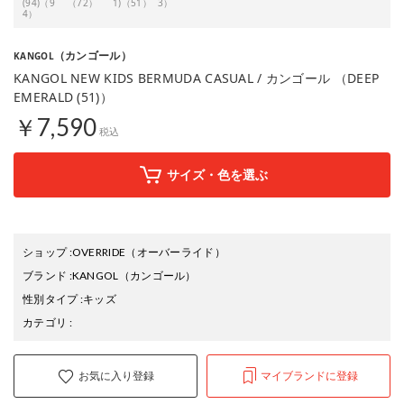
(94)（9
（72）
1)（51）
3）
4）
（カンゴール）
KANGOL
KANGOL NEW KIDS BERMUDA CASUAL / カンゴール （DEEP
EMERALD (51)）
￥7,590
税込
サイズ・色を選ぶ
ショップ
:
OVERRIDE（オーバーライド）
ブランド
:
KANGOL
（カンゴール）
性別タイプ
:
キッズ
カテゴリ
:
お気に入り登録
マイブランドに登録