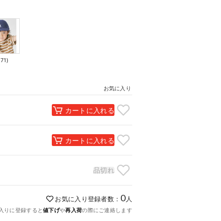
71)
）
お気に入り
カートに入れる
カートに入れる
品切れ
0
お気に入り登録者数：
人
入りに登録すると
値下げ
や
再入荷
の際にご連絡します