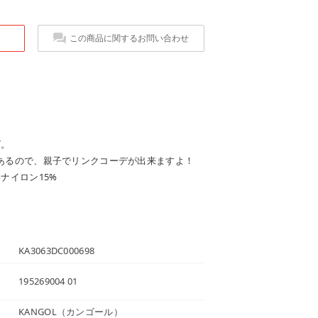
この商品に関するお問い合わせ
ズ。
7)もあるので、親子でリンクコーデが出来ますよ！
%ナイロン15%
KA3063DC000698
195269004 01
KANGOL
（カンゴール）