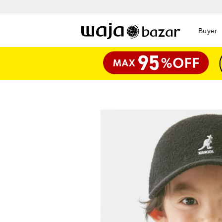
Buyer