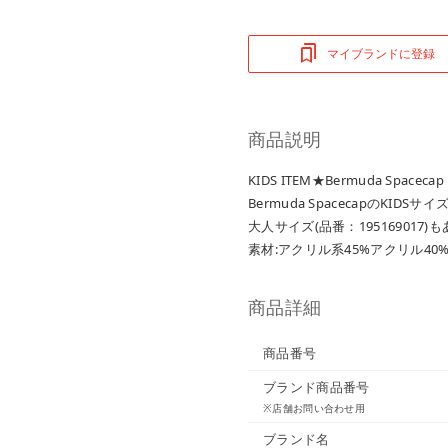
マイブランドに登録
商品説明
KIDS ITEM★Bermuda Spacecap
Bermuda SpacecapのKIDSサイ
大人サイズ(品番：19516901
素材:アクリル系45%アクリル40
商品詳細
商品番号
ブランド商品番号
※店舗お問い合わせ用
ブランド名