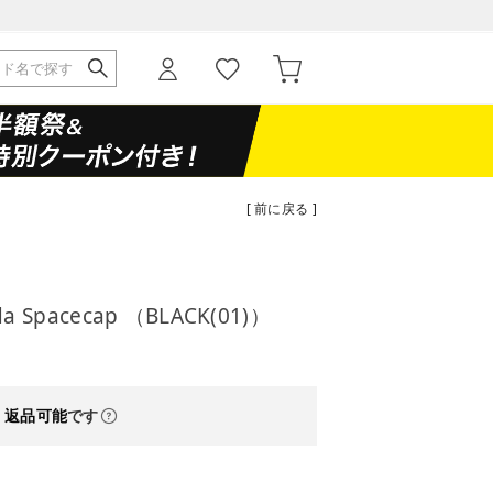
[ 前に戻る ]
da Spacecap （BLACK(01)）
・返品可能
です