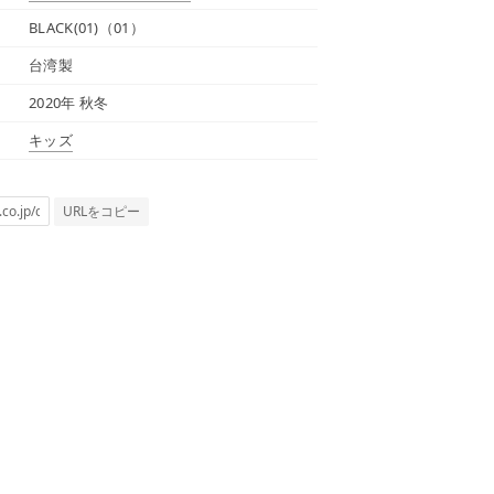
BLACK(01)（01）
台湾製
2020年 秋冬
キッズ
URLをコピー