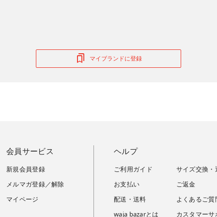
マイブランドに登録
会員サービス
ヘルプ
新規会員登録
ご利用ガイド
サイズ交換・
メルマガ登録／解除
お支払い
ご返金
マイページ
配送・送料
よくあるご質
waja bazarとは
カスタマーサ