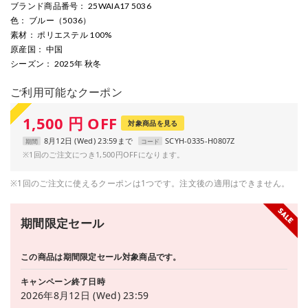
ブランド商品番号
： 25WAIA17 5036
色
： ブルー（5036）
素材
： ポリエステル 100%
原産国
： 中国
シーズン
： 2025年 秋冬
ご利用可能なクーポン
1,500
円
OFF
対象商品を見る
8月12日 (Wed) 23:59まで
SCYH-0335-H0807Z
期間
コード
※1回のご注文につき1,500円OFFになります。
※1回のご注文に使えるクーポンは1つです。注文後の適用はできません。
期間限定セール
この商品は期間限定セール対象商品です。
キャンペーン終了日時
2026年8月12日 (Wed) 23:59