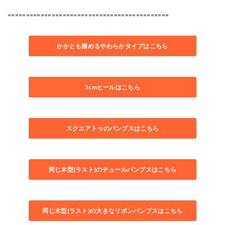
============================================
かかとも踏めるやわらかタイプはこちら
5cmヒールはこちら
スクエアトゥのパンプスはこちら
同じ木型(ラスト)のチュールパンプスはこちら
同じ木型(ラスト)の大きなリボンパンプスはこちら