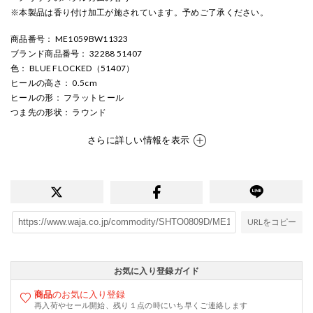
※本製品は香り付け加工が施されています。予めご了承ください。
商品番号
： ME1059BW11323
ブランド商品番号
： 32288 51407
色
： BLUE FLOCKED（51407）
ヒールの高さ
： 0.5cm
ヒールの形
： フラットヒール
つま先の形状
： ラウンド
さらに詳しい情報を表示
URLをコピー
お気に入り登録ガイド
商品
のお気に入り登録
再入荷やセール開始、残り１点の時にいち早くご連絡します