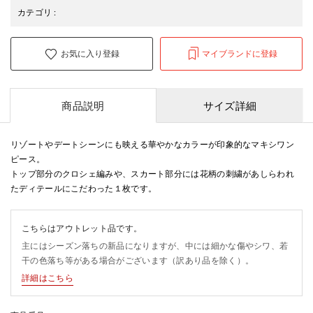
カテゴリ
:
お気に入り登録
マイブランドに登録
商品説明
サイズ詳細
リゾートやデートシーンにも映える華やかなカラーが印象的なマキシワン
ピース。
トップ部分のクロシェ編みや、スカート部分には花柄の刺繍があしらわれ
たディテールにこだわった１枚です。
こちらはアウトレット品です。
主にはシーズン落ちの新品になりますが、中には細かな傷やシワ、若
干の色落ち等がある場合がございます（訳あり品を除く）。
詳細はこちら