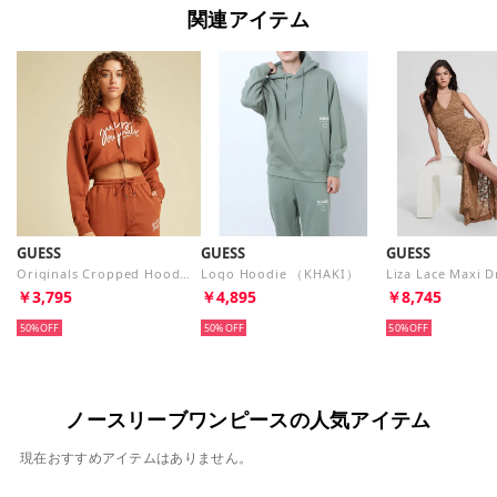
関連アイテム
GUESS
GUESS
GUESS
Originals Cropped Hoodie （A10E）
Logo Hoodie （KHAKI）
￥3,795
￥4,895
￥8,745
50%
50%
50%
ノースリーブワンピースの人気アイテム
現在おすすめアイテムはありません。