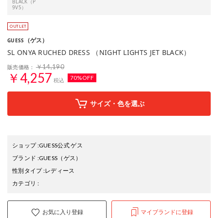
BLACK（P
9V5）
（ゲス）
GUESS
SL ONYA RUCHED DRESS （NIGHT LIGHTS JET BLACK）
￥14,190
販売価格：
￥4,257
70%OFF
税込
サイズ・色を選ぶ
ショップ
:
GUESS公式 ゲス
ブランド
:
GUESS
（ゲス）
性別タイプ
:
レディース
カテゴリ
:
お気に入り登録
マイブランドに登録