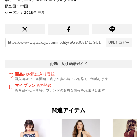
原産国
： 中国
シーズン
： 2018年 春夏
URLをコピー
お気に入り登録ガイド
商品
のお気に入り登録
再入荷やセール開始、残り１点の時にいち早くご連絡します
マイブランド
の登録
新商品やセール等、ブランドのお得な情報をお送りします
関連アイテム