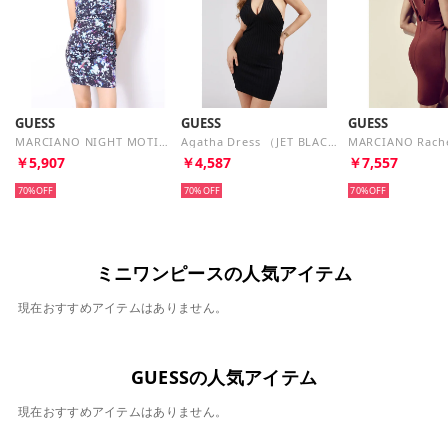
GUESS
GUESS
GUESS
MARCIANO NIGHT MOTION ROUCHED DRESS （MULTI）
Agatha Dress （JET BLACK）
￥5,907
￥4,587
￥7,557
70%
70%
70%
ミニワンピースの人気アイテム
現在おすすめアイテムはありません。
GUESSの人気アイテム
現在おすすめアイテムはありません。