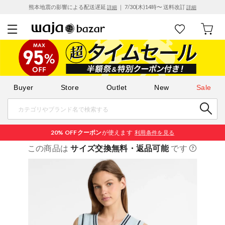
熊本地震の影響による配送遅延
｜ 7/30(木)14時〜 送料改訂
詳細
詳細
Buyer
Store
Outlet
New
Sale
20% OFF
クーポン
が使えます
利用条件を見る
この商品は
サイズ交換無料・返品可能
です