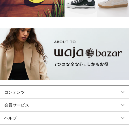
コンテンツ
会員サービス
ヘルプ