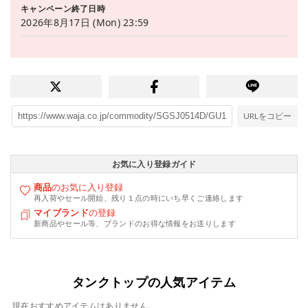
キャンペーン終了日時
2026年8月17日 (Mon) 23:59
URLをコピー
お気に入り登録ガイド
商品
のお気に入り登録
再入荷やセール開始、残り１点の時にいち早くご連絡します
マイブランド
の登録
新商品やセール等、ブランドのお得な情報をお送りします
タンクトップの人気アイテム
現在おすすめアイテムはありません。