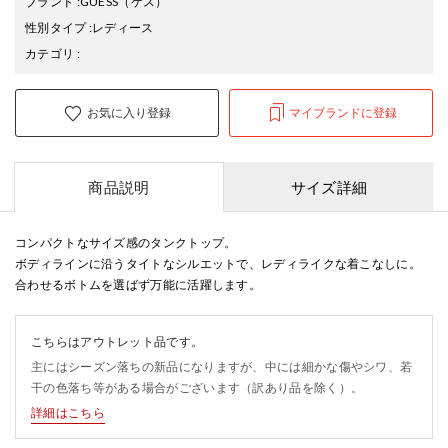
ブランド
:
GUESS
（ゲス）
性別タイプ
:
レディース
カテゴリ
:
お気に入り登録
マイブランドに登録
商品説明
サイズ詳細
コンパクトなサイズ感のタンクトップ。
ボディラインに沿うタイトなシルエットで、レディライクな着こなしに。
合わせるボトムを選ばず万能に活躍します。
こちらはアウトレット品です。
主にはシーズン落ちの新品になりますが、中には細かな傷やシワ、若
干の色落ち等がある場合がございます（訳あり品を除く）。
詳細はこちら