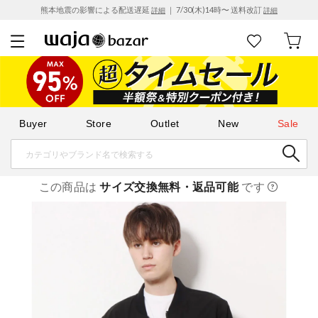
熊本地震の影響による配送遅延
｜ 7/30(木)14時〜 送料改訂
詳細
詳細
Buyer
Store
Outlet
New
Sale
この商品は
サイズ交換無料・返品可能
です