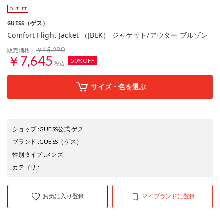
（ゲス）
GUESS
Comfort Flight Jacket （JBLK） ジャケット/アウター ブルゾン
￥15,290
販売価格：
￥7,645
50%OFF
税込
サイズ・色を選ぶ
ショップ
:
GUESS公式 ゲス
ブランド
:
GUESS
（ゲス）
性別タイプ
:
メンズ
カテゴリ
:
お気に入り登録
マイブランドに登録