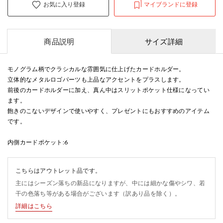
お気に入り登録
マイブランドに登録
商品説明
サイズ詳細
モノグラム柄でクラシカルな雰囲気に仕上げたカードホルダー。
立体的なメタルロゴパーツも上品なアクセントをプラスします。
前後のカードホルダーに加え、真ん中はスリットポケット仕様になってい
ます。
飽きのこないデザインで使いやすく、プレゼントにもおすすめのアイテム
です。
内側カードポケット:6
こちらはアウトレット品です。
主にはシーズン落ちの新品になりますが、中には細かな傷やシワ、若
干の色落ち等がある場合がございます（訳あり品を除く）。
詳細はこちら