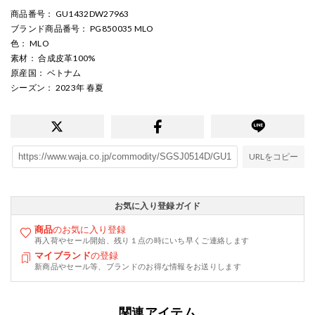
商品番号
： GU1432DW27963
ブランド商品番号
： PG850035 MLO
色
： MLO
素材
： 合成皮革100%
原産国
： ベトナム
シーズン
： 2023年 春夏
URLをコピー
お気に入り登録ガイド
商品
のお気に入り登録
再入荷やセール開始、残り１点の時にいち早くご連絡します
マイブランド
の登録
新商品やセール等、ブランドのお得な情報をお送りします
関連アイテム