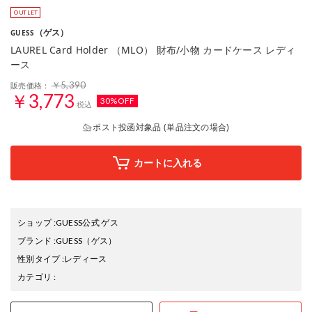
（ゲス）
GUESS
LAUREL Card Holder （MLO） 財布/小物 カードケース レディ
ース
￥5,390
販売価格：
￥3,773
30%OFF
税込
ポスト投函対象品 (単品注文の場合)
カートに入れる
ショップ
:
GUESS公式 ゲス
ブランド
:
GUESS
（ゲス）
性別タイプ
:
レディース
カテゴリ
: