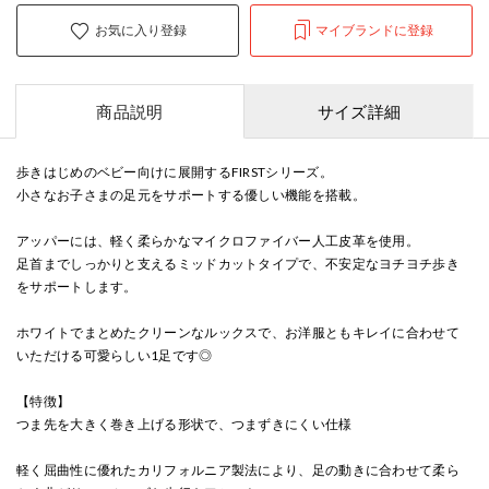
お気に入り登録
マイブランドに登録
商品説明
サイズ詳細
歩きはじめのベビー向けに展開するFIRSTシリーズ。
小さなお子さまの足元をサポートする優しい機能を搭載。
アッパーには、軽く柔らかなマイクロファイバー人工皮革を使用。
足首までしっかりと支えるミッドカットタイプで、不安定なヨチヨチ歩き
をサポートします。
ホワイトでまとめたクリーンなルックスで、お洋服ともキレイに合わせて
いただける可愛らしい1足です◎
【特徴】
つま先を大きく巻き上げる形状で、つまずきにくい仕様
軽く屈曲性に優れたカリフォルニア製法により、足の動きに合わせて柔ら