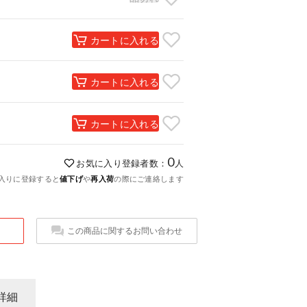
カートに入れる
カートに入れる
カートに入れる
0
お気に入り登録者数：
人
入りに登録すると
値下げ
や
再入荷
の際にご連絡します
この商品に関するお問い合わせ
詳細