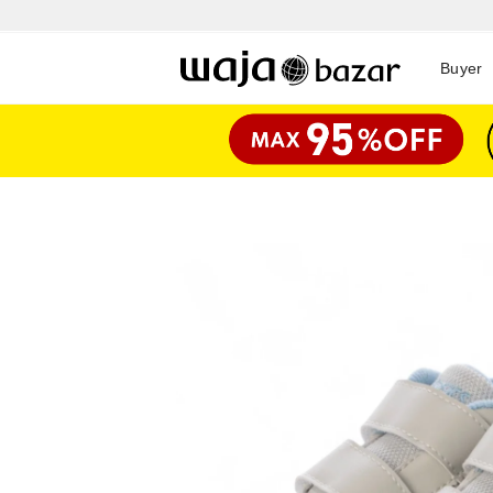
Buyer