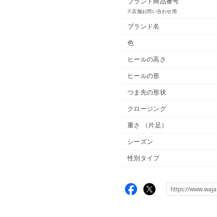
ブランド商品番号
※店舗お問い合わせ用
ブランド名
色
ヒールの高さ
ヒールの形
つま先の形状
クロージング
重さ
（片足）
シーズン
性別タイプ