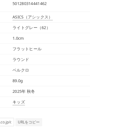
501280314441462
ASICS
（アシックス）
ライトグレー（62）
1.0cm
フラットヒール
ラウンド
ベルクロ
89.0g
2025年 秋冬
キッズ
URLをコピー