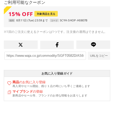
ご利用可能なクーポン
15
%
OFF
対象商品を見る
8月11日 (Tue) 23:59まで
SCYH-SHOP-H0807B
期間
コード
※1回のご注文に使えるクーポンは1つです。注文後の適用はできません。
URLをコピー
お気に入り登録ガイド
商品
のお気に入り登録
再入荷やセール開始、残り１点の時にいち早くご連絡します
マイブランド
の登録
新商品やセール等、ブランドのお得な情報をお送りします