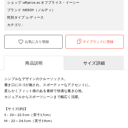
ショップ
:
offprice.ec オフプライス・イーシー
ブランド
:
NERDY
（ノルディ）
性別タイプ
:
レディース
カテゴリ
:
お気に入り登録
マイブランドに登録
商品説明
サイズ詳細
シンプルなデザインのクルーソックス。
履き口にロゴが施され、スポーティーなアクセントに。
柔らかくフィット感のある素材で快適な履き心地。
カジュアルからスポーツシーンまで幅広く活躍。
【サイズ(約)】
S：20～22.5cm（実寸17cm）
M：22～24.5cm（実寸19cm）