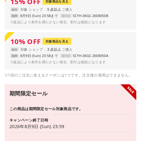
15
%
OFF
対象商品を見る
対象
ショップ
5 点以上
条件
8月9日 (Sun) 23:58まで
SCYH-0602-2608050B
期間
コード
※返品により条件を満たさない場合、割引は無効になります
10
%
OFF
対象商品を見る
対象
ショップ
3 点以上
条件
8月9日 (Sun) 23:58まで
SCYH-0602-2608050A
期間
コード
※返品により条件を満たさない場合、割引は無効になります
※1回のご注文に使えるクーポンは1つです。注文後の適用はできません。
期間限定セール
この商品は期間限定セール対象商品です。
キャンペーン終了日時
2026年8月9日 (Sun) 23:59