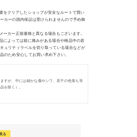
査をクリアしたショップが安全なルートで買い
ーカーの国内保証は受けられませんので予め御
メーカー正規価格と異なる場合もございます。
品によっては箱に痛みがある場合や検品中の若
キュリティラベルを切り取っている場合などが
品のため安心してお買い求め下さい。
。
りますが、中には細かな傷やシワ、若干の色落ち等
り品を除く）。
見る