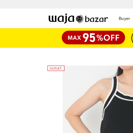
Buyer