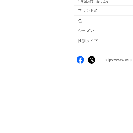
※店舗お問い合わせ用
ブランド名
色
シーズン
性別タイプ