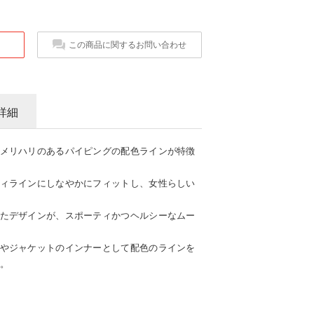
この商品に関するお問い合わせ
詳細
メリハリのあるパイピングの配色ラインが特徴
ィラインにしなやかにフィットし、女性らしい
たデザインが、スポーティかつヘルシーなムー
やジャケットのインナーとして配色のラインを
。