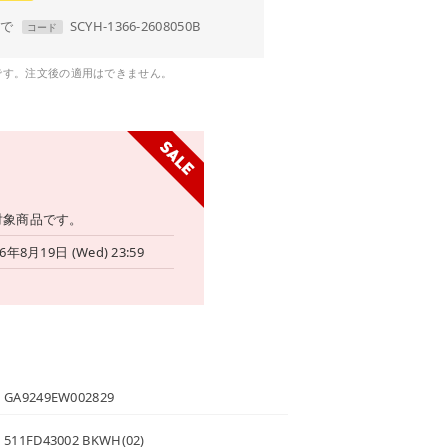
まで
SCYH-1366-2608050B
コード
です。注文後の適用はできません。
対象商品です。
26年8月19日 (Wed) 23:59
GA9249EW002829
511FD43002 BKWH(02)