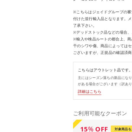
※こちらはジェイドグループの審
付けた並行輸入品となります。メ
了承下さい。
※デッドストック品などの場合、
※輸入や検品ルートの都合上、商
干のシワや傷、商品によってはセ
ございますが、正規品の確認済商
こちらはアウトレット品です
主にはシーズン落ちの新品にな
がある場合がございます（訳あ
詳細はこちら
ご利用可能なクーポン
15
%
OFF
対象商品を