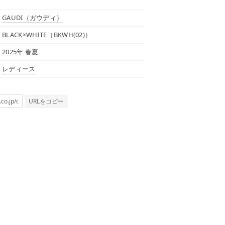
GAUDI
（ガウディ）
BLACK×WHITE（BKWH(02)）
2025年 春夏
レディース
URLをコピー