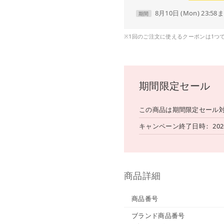
8月10日 (Mon) 23:58
期間
※1回のご注文に使えるクーポンは1つ
期間限定セール
この商品は期間限定セール
キャンペーン終了日時
20
商品詳細
商品番号
ブランド商品番号