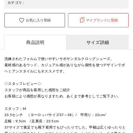
カテゴリ
:
お気に入り登録
マイブランドに登録
商品説明
サイズ詳細
洗練されたフォルムで使いやすいサボサンダルクロッグシューズ。
素材感のあるウッド、カジュアル感がありながら個性を放つデザインでボ
ヘミアンスタイルにもオススメです。
◇スタッフレビュー◇
スタッフが商品を着用した感想をご紹介
お客様により感想が異なりますため、あくまで参考としてご覧下さい。
スタッフ：M
23.5センチ （ヨーロッパサイズ37～38）/ 甲周り：22cm/
足幅：9.5cm / 足裏長：23.5cm
37サイズで素足でも靴下着用でもぴったりでした。甲幅は広くゆったりと