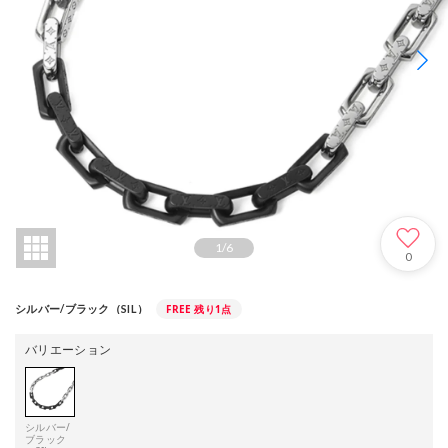
1
/
6
0
FREE
残り1点
シルバー/ブラック（SIL）
バリエーション
シルバー/
ブラック