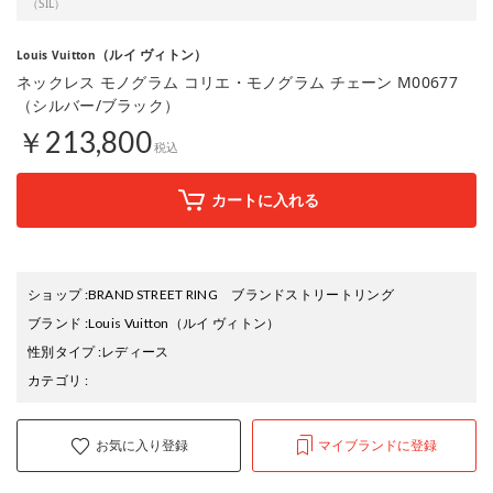
（SIL）
（ルイ ヴィトン）
Louis Vuitton
ネックレス モノグラム コリエ・モノグラム チェーン M00677
（シルバー/ブラック）
￥213,800
税込
カートに入れる
ショップ
:
BRAND STREET RING ブランドストリートリング
ブランド
:
Louis Vuitton
（ルイ ヴィトン）
性別タイプ
:
レディース
カテゴリ
:
お気に入り登録
マイブランドに登録