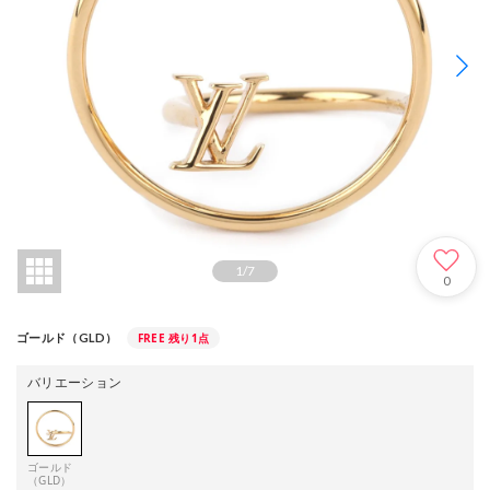
1
/
7
0
FREE
残り1点
ゴールド（GLD）
バリエーション
ゴールド
（GLD）