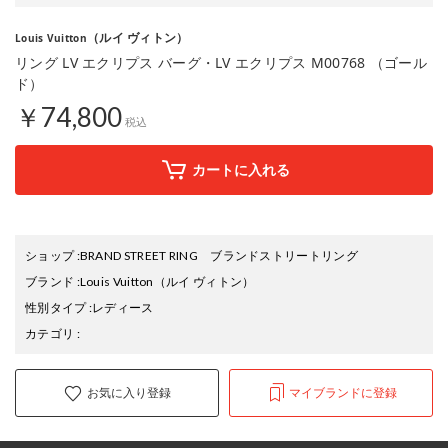
（ルイ ヴィトン）
Louis Vuitton
リング LV エクリプス バーグ・LV エクリプス M00768 （ゴール
ド）
￥74,800
税込
カートに入れる
ショップ
:
BRAND STREET RING ブランドストリートリング
ブランド
:
Louis Vuitton
（ルイ ヴィトン）
性別タイプ
:
レディース
カテゴリ
:
お気に入り登録
マイブランドに登録