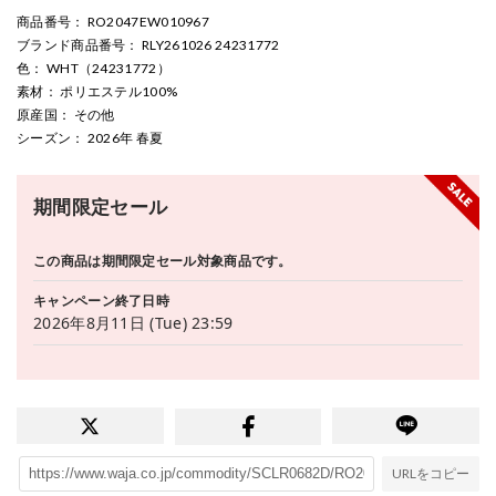
商品番号
： RO2047EW010967
ブランド商品番号
： RLY261026 24231772
色
： WHT（24231772）
素材
： ポリエステル100%
原産国
： その他
シーズン
： 2026年 春夏
期間限定セール
この商品は期間限定セール対象商品です。
キャンペーン終了日時
2026年8月11日 (Tue) 23:59
URLをコピー