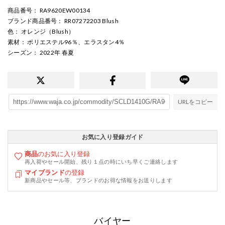
商品番号
： RA9620EW00134
ブランド商品番号
： RR07272203 Blush
色
： オレンジ（Blush）
素材
： ポリエステル96％、エラスタン4％
シーズン
： 2022年 春夏
URLをコピー
お気に入り登録ガイド
商品
のお気に入り登録
再入荷やセール開始、残り１点の時にいち早くご連絡します
マイブランド
の登録
新商品やセール等、ブランドのお得な情報をお送りします
バイヤー