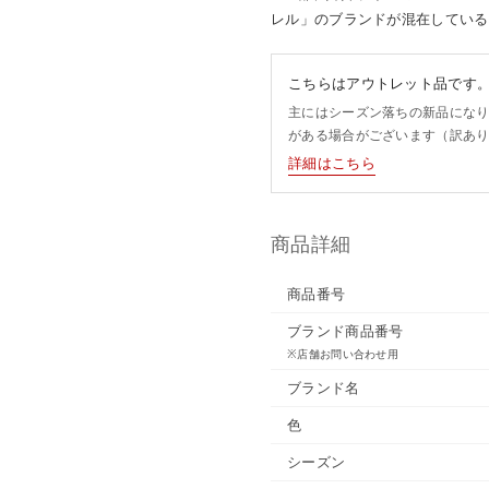
レル」のブランドが混在している
こちらはアウトレット品です
主にはシーズン落ちの新品にな
がある場合がございます（訳あ
詳細はこちら
商品詳細
商品番号
ブランド商品番号
※店舗お問い合わせ用
ブランド名
色
シーズン