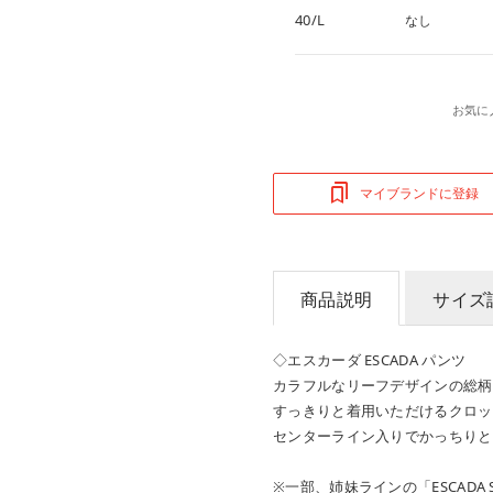
40/L
なし
お気に
マイブランドに登録
商品説明
サイズ
◇エスカーダ ESCADA パンツ
カラフルなリーフデザインの総柄
すっきりと着用いただけるクロッ
センターライン入りでかっちりと
※一部、姉妹ラインの「ESCADA 