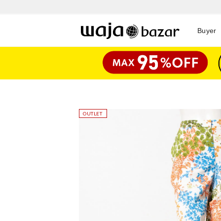
Buyer