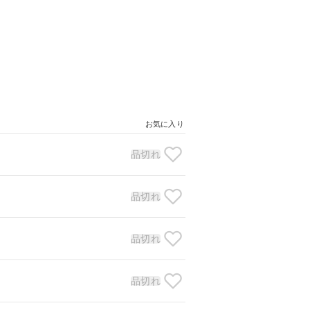
お気に入り
品切れ
品切れ
品切れ
品切れ