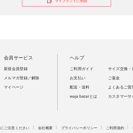
マイブランドに登録
会員サービス
ヘルプ
新規会員登録
ご利用ガイド
サイズ交換・
メルマガ登録／解除
お支払い
ご返金
マイページ
配送・送料
よくあるご質
waja bazarとは
カスタマーサ
トにご注意ください
会社概要
プライバシーポリシー
ご利用規約