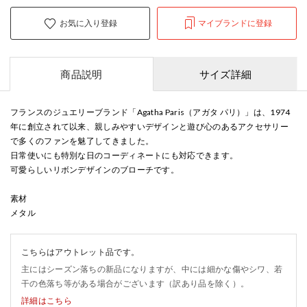
お気に入り登録
マイブランドに登録
商品説明
サイズ詳細
フランスのジュエリーブランド「Agatha Paris（アガタ パリ）」は、1974
年に創立されて以来、親しみやすいデザインと遊び心のあるアクセサリー
で多くのファンを魅了してきました。
日常使いにも特別な日のコーディネートにも対応できます。
可愛らしいリボンデザインのブローチです。
素材
メタル
こちらはアウトレット品です。
主にはシーズン落ちの新品になりますが、中には細かな傷やシワ、若
干の色落ち等がある場合がございます（訳あり品を除く）。
詳細はこちら