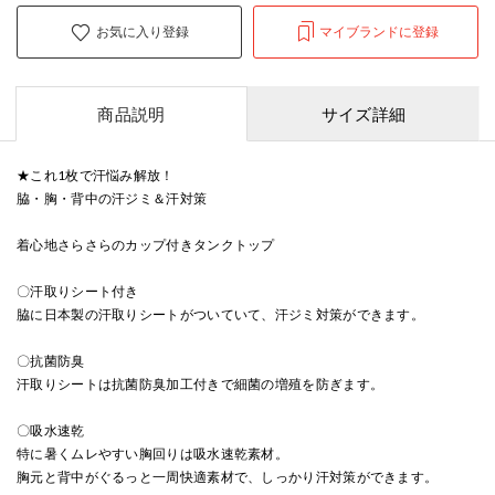
お気に入り登録
マイブランドに登録
商品説明
サイズ詳細
★これ1枚で汗悩み解放！
脇・胸・背中の汗ジミ＆汗対策
着心地さらさらのカップ付きタンクトップ
〇汗取りシート付き
脇に日本製の汗取りシートがついていて、汗ジミ対策ができます。
〇抗菌防臭
汗取りシートは抗菌防臭加工付きで細菌の増殖を防ぎます。
〇吸水速乾
特に暑くムレやすい胸回りは吸水速乾素材。
胸元と背中がぐるっと一周快適素材で、しっかり汗対策ができます。