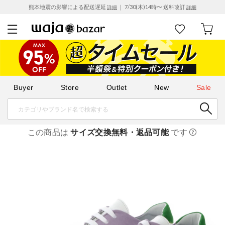
熊本地震の影響による配送遅延
｜ 7/30(木)14時〜 送料改訂
詳細
詳細
Buyer
Store
Outlet
New
Sale
この商品は
サイズ交換無料・返品可能
です