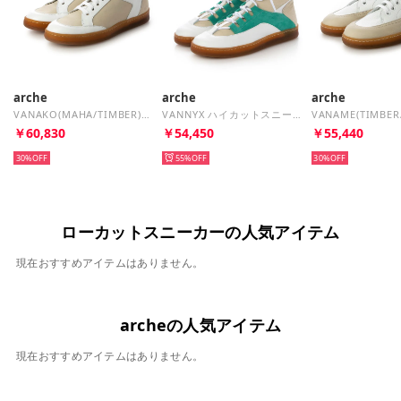
arche
arche
arche
VANAKO(MAHA/TIMBER)（BLANC/FAIENCE）
VANNYX ハイカットスニーカー (ROCKY/TIMBER/NUBUCK)（ホワイト/エクリュ/グリーン/ピンク） （BLANC/FAIENCE/ARAO/THEODA）
￥60,830
￥54,450
￥55,440
30%
55%
30%
ローカットスニーカーの人気アイテム
現在おすすめアイテムはありません。
archeの人気アイテム
現在おすすめアイテムはありません。