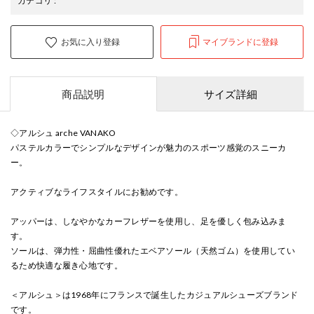
カテゴリ
:
お気に入り登録
マイブランドに登録
商品説明
サイズ詳細
◇アルシュ arche VANAKO
パステルカラーでシンプルなデザインが魅力のスポーツ感覚のスニーカ
ー。
アクティブなライフスタイルにお勧めです。
アッパーは、しなやかなカーフレザーを使用し、足を優しく包み込みま
す。
ソールは、弾力性・屈曲性優れたエベアソール（天然ゴム）を使用してい
るため快適な履き心地です。
＜アルシュ＞は1968年にフランスで誕生したカジュアルシューズブランド
です。