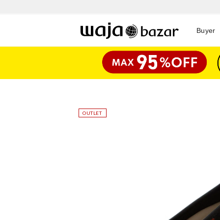
Buyer