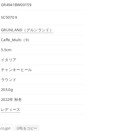
GR4941BW00159
SC5070 9
GRUNLAND
（グルンランド）
Caffe_Multi（9）
5.5cm
イタリア
チャンキーヒール
ラウンド
203.0g
2022年 秋冬
レディース
URLをコピー