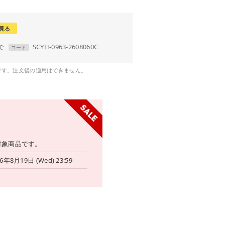
見る
まで
SCYH-0963-2608060C
コード
です。注文後の適用はできません。
対象商品です。
26年8月19日 (Wed) 23:59