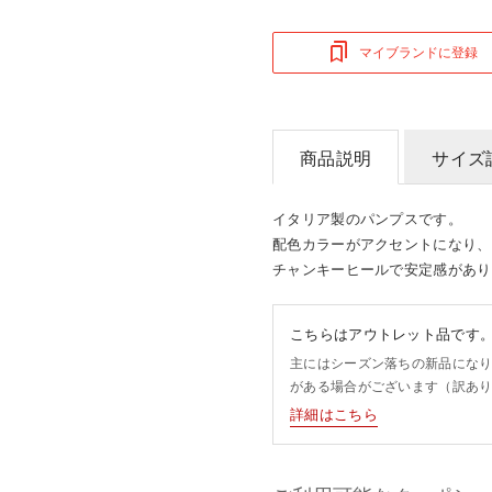
マイブランドに登録
商品説明
サイズ
イタリア製のパンプスです。
配色カラーがアクセントになり、
チャンキーヒールで安定感があり
こちらはアウトレット品です
主にはシーズン落ちの新品にな
がある場合がございます（訳あ
詳細はこちら