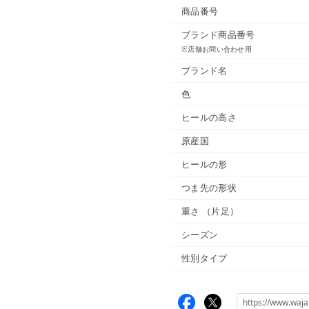
商品番号
ブランド商品番号
※店舗お問い合わせ用
ブランド名
色
ヒールの高さ
原産国
ヒールの形
つま先の形状
重さ
（片足）
シーズン
性別タイプ