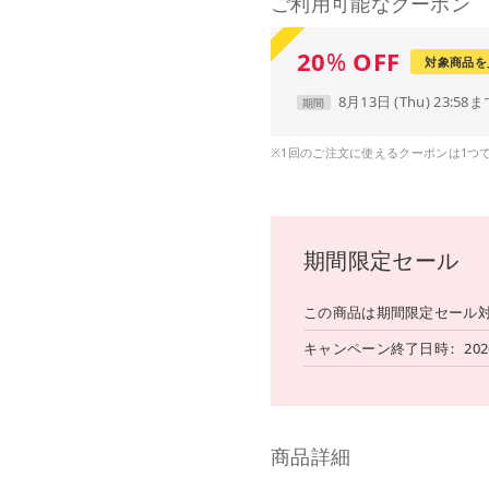
ご利用可能なクーポン
20
%
OFF
対象商品を
8月13日 (Thu) 23:58
期間
※1回のご注文に使えるクーポンは1つ
期間限定セール
この商品は期間限定セール
キャンペーン終了日時
20
商品詳細