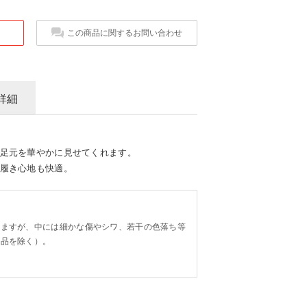
この商品に関するお問い合わせ
詳細
足元を華やかに見せてくれます。
履き心地も快適。
。
りますが、中には細かな傷やシワ、若干の色落ち等
り品を除く）。