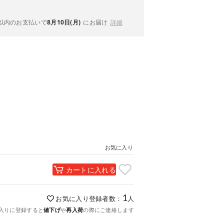
以内
のお支払いで
8月10日(月)
にお届け
詳細
お気に入り
カートに入れる
1
お気に入り登録者数：
人
入りに登録すると
値下げ
や
再入荷
の際にご連絡します