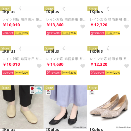
Store
Store
Store
IKplus
IKplus
IKplus
レイン対応 晴雨兼用 整体師と一緒に作った美脚美姿勢パンプス 日本製 ラウンドトゥブイカットバブーシュ ■ベージュ■ 255 パンプス コンフォートシューズ フラットシューズ 神戸シューズ kobe shoes
レイン対応 晴雨兼用 整体師と一緒に作った美脚美姿勢パンプス 日本製 ブイカットラインパンプス ■ブラックスムース■ 480 パンプス コンフォートシューズ フラットシューズ 神戸シューズ kobe shoes
レイン対応 晴雨兼用 整体師と一緒に作った美脚美姿勢パンプス 日本製 ラウンドトゥバブーシュ ■ブラックスムース■ 250 パンプス コンフォートシューズ フラットシューズ 神戸シューズ kobe shoes
￥10,010
￥13,860
￥12,320
43%
20
30%
20
30%
20
Store
Store
Store
IKplus
IKplus
IKplus
レイン対応 晴雨兼用 整体師と一緒に作った美脚美姿勢パンプス 日本製 レースアップバブーシュ ■ベージュ■ 258 パンプス コンフォートシューズ フラットシューズ 神戸シューズ kobe shoes
レイン対応 晴雨兼用 整体師と一緒に作った美脚美姿勢パンプス 日本製 レースアップバブーシュ ■ブラックスムース■ 258 パンプス コンフォートシューズ フラットシューズ 神戸シューズ kobe shoes
レイン対応 晴雨兼用 整体師と一緒に作った美脚美姿勢パンプス 日本製 ラウンドトゥブイカットバブーシュ ■ブラックスムース■ 255 パンプス コンフォートシューズ フラットシューズ 神戸シューズ kobe shoes
￥10,010
￥14,630
￥12,320
30%
20
16%
20
30%
20
Store
Store
Store
IKplus
IKplus
IKplus