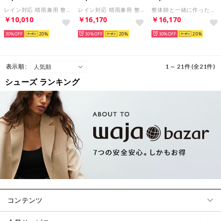
レイン対応 晴雨兼用 整体師と一緒に作った美脚美姿勢パンプス 日本製 ラウンドトゥバブーシュ ■ベージュ■ 250 パンプス コンフォートシューズ フラットシューズ 神戸シューズ kobe shoes
レイン対応 晴雨兼用 整体師と一緒に作った美脚美姿勢パンプス 日本製 チュール&レースパンプス ■ブラックチュール■ 485 パンプス コンフォートシューズ フラットシューズ 神戸シューズ kobe shoes
整体師と一緒に作った美脚美姿勢パンプス 日本製 チュール&レースパンプス ■オークグレーチュール■ 485 パンプス コンフォートシューズ フラットシューズ 神戸シューズ kobe shoes
￥10,010
￥16,170
￥16,170
30%
20
30%
20
30%
20
表示順 :
1 ～ 21件 (全21件)
シューズ ランキング
コンテンツ