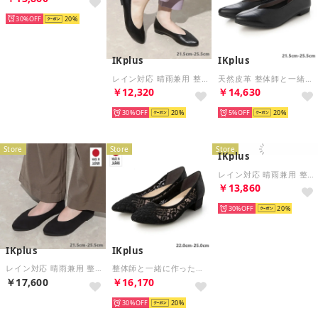
30%
20
IKplus
IKplus
レイン対応 晴雨兼用 整体師と一緒に作った美脚美姿勢パンプス 日本製 かかとも踏めるやわらかタイプで幅広アーモンド型 ■ブラックスムース（シュリンク）■ 4025 パンプス コンフォートシューズ フラットシューズ 神戸シューズ kobe shoes
天然皮革 整体師と一緒に作った美脚美姿勢パンプス 日本製 センターシームフラットシューズ ■天然皮革 ブラック シュリンク■ 4525 パンプス コンフォートシューズ フラットシューズ 神戸シューズ kobe shoes
￥12,320
￥14,630
30%
20
5%
20
Store
Store
Store
IKplus
レイン対応 晴雨兼用 整体師と一緒に作った美脚美姿勢パンプス 日本製 ブイカットラインパンプス ■ブラックドークレーサテン■ 480 パンプス コンフォートシューズ フラットシューズ 神戸シューズ kobe shoes
￥13,860
30%
20
IKplus
IKplus
レイン対応 晴雨兼用 整体師と一緒に作った美脚美姿勢パンプス 日本製 かかとも踏めるやわらかタイプで幅広アーモンド型 ■ブラックスエード■ 4025 パンプス コンフォートシューズ フラットシューズ 神戸シューズ kobe shoes
整体師と一緒に作った美脚美姿勢パンプス 日本製 チュール&レースパンプス ■ブラックコットンレース■ 485 パンプス コンフォートシューズ フラットシューズ 神戸シューズ kobe shoes
￥17,600
￥16,170
30%
20