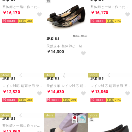
整体師と一緒に作った美脚美姿勢パンプス 日本製 チュール&レースパンプス ■マルチレース&チュール■ 485 パンプス コンフォートシューズ フラットシューズ 神戸シューズ kobe shoes
整体師と一緒に作った美脚美姿勢パンプス 日本製 チュール&レースパンプス ■ブラック グリッタースエード■ 485 パンプス コンフォートシューズ フラットシューズ 神戸シューズ kobe shoes
￥16,170
￥16,170
30%
20
30%
20
IKplus
天然皮革 整体師と一緒に作った美脚美姿勢パンプス 日本製 チュール＆レースシューズ ■マルチ チュール＆レース■ 4828 パンプス コンフォートシューズ フラットシューズ 神戸シューズ kobe shoes
￥14,300
Store
Store
Store
IKplus
IKplus
IKplus
レイン対応 晴雨兼用 整体師と一緒に作った美脚美姿勢パンプス 日本製 かかとも踏めるやわらかタイプで幅広アーモンド型 ■4625 ブラック スムース■ 4025 パンプス コンフォートシューズ フラットシューズ 神戸シューズ kobe shoes
天然皮革 レイン対応 晴雨兼用 整体師と一緒に作った美脚美姿勢パンプス 日本製 ラウンドトゥブイカットバブーシュ ■天然皮革 ブラック スムース■ 255 パンプス コンフォートシューズ フラットシューズ 神戸シューズ kobe shoes
レイン対応 晴雨兼用 整体師と一緒に作った美脚美姿勢パンプス 日本製 ブイカットラインパンプス ■ブラック エナメル■ 480 パンプス コンフォートシューズ フラットシューズ 神戸シューズ kobe shoes
￥12,320
￥14,630
￥13,860
30%
20
30%
20
30%
20
Store
Store
Store
IKplus
整体師と一緒に作った美脚美姿勢パンプス 日本製 ブイカットラインパンプス ■ブラックスエード■ 480 パンプス コンフォートシューズ フラットシューズ 神戸シューズ kobe shoes
￥13,860