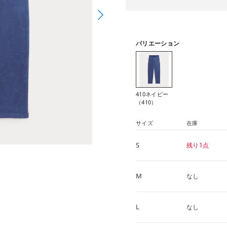
バリエーション
410ネイビー
（410）
サイズ
在庫
S
残り1点
M
なし
L
なし