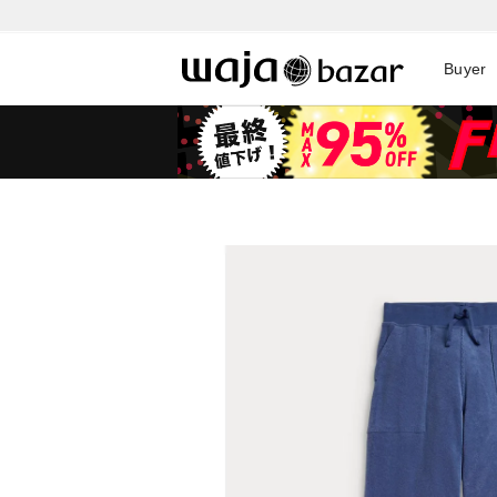
Buyer