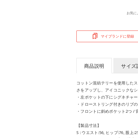
お気に
マイブランドに登録
商品説明
サイズ
コットン混紡テリーを使用したス
さをアップし、アイコニックなシ
・左ポケットの下にシグネチャー
・ドローストリング付きのリブの
・フロントに斜めポケット2つ /
【製品寸法】
S : ウエスト:56, ヒップ:76, 股上:25