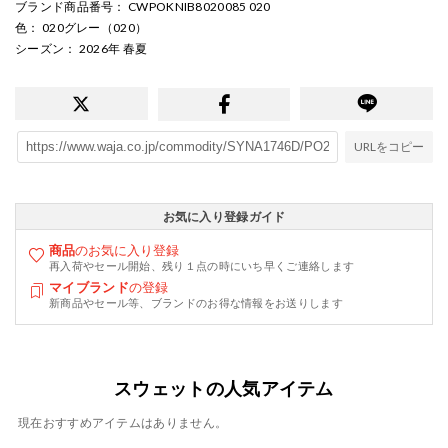
ブランド商品番号
： CWPOKNIB8020085 020
色
： 020グレー（020）
シーズン
： 2026年 春夏
URLをコピー
お気に入り登録ガイド
商品
のお気に入り登録
再入荷やセール開始、残り１点の時にいち早くご連絡します
マイブランド
の登録
新商品やセール等、ブランドのお得な情報をお送りします
スウェットの人気アイテム
現在おすすめアイテムはありません。