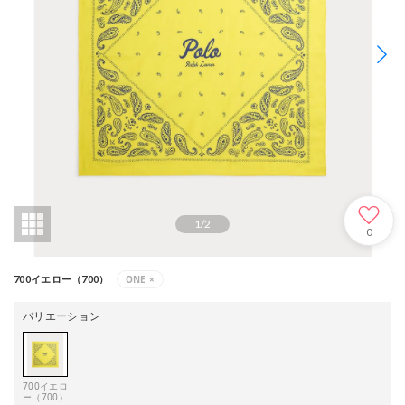
1
/
2
0
ONE
×
700イエロー（700）
バリエーション
700イエロ
ー（700）