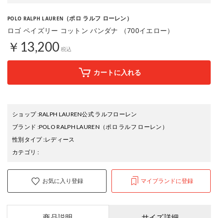
（ポロ ラルフ ローレン）
POLO RALPH LAUREN
ロゴ ペイズリー コットン バンダナ （700イエロー）
￥13,200
税込
カートに入れる
ショップ
:
RALPH LAUREN公式 ラルフローレン
ブランド
:
POLO RALPH LAUREN
（ポロ ラルフ ローレン）
性別タイプ
:
レディース
カテゴリ
:
お気に入り登録
マイブランドに登録
商品説明
サイズ詳細