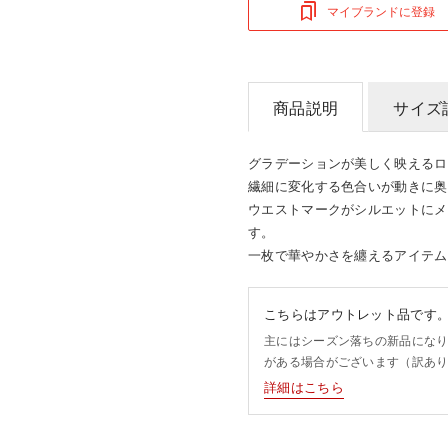
マイブランドに登録
商品説明
サイズ
グラデーションが美しく映えるロ
繊細に変化する色合いが動きに奥
ウエストマークがシルエットにメ
す。
一枚で華やかさを纏えるアイテム
こちらはアウトレット品です
主にはシーズン落ちの新品にな
がある場合がございます（訳あ
詳細はこちら