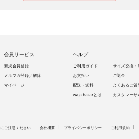
会員サービス
ヘルプ
新規会員登録
ご利用ガイド
サイズ交換・
メルマガ登録／解除
お支払い
ご返金
マイページ
配送・送料
よくあるご質
waja bazarとは
カスタマーサ
トにご注意ください
会社概要
プライバシーポリシー
ご利用規約