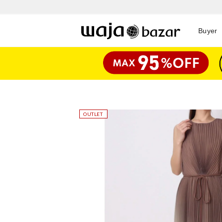
Buyer