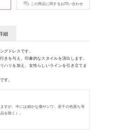
この商品に関するお問い合わせ
詳細
ングドレスです。
行きを与え、印象的なスタイルを演出します。
リハリを加え、女性らしいラインを引き立てま
です。
。
りますが、中には細かな傷やシワ、若干の色落ち等
り品を除く）。