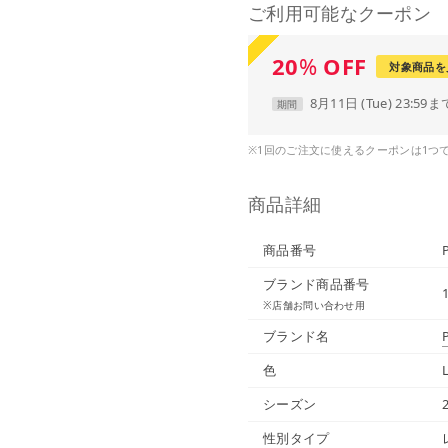
ご利用可能なクーポン
20
%
OFF
対象商品を
8月11日 (Tue) 23:59ま
期間
※1回のご注文に使えるクーポンは1つ
商品詳細
商品番号
ブランド商品番号
※店舗お問い合わせ用
ブランド名
色
シーズン
性別タイプ