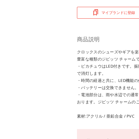
マイブランドに登録
商品説明
クロックスのシューズやギアを楽
豊富な種類のジビッツ チャームで、
・ピカチュウはLED付きです。
で消灯します。
・時間の経過と共に、LED機能
・バッテリーは交換できません。
・電池部分は、雨や水辺での通常
おります。ジビッツ チャームの
素材:アクリル / 亜鉛合金 / PVC