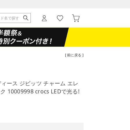
[ 前に戻る ]
ディース ジビッツ チャーム エレ
10009998 crocs LEDで光る!