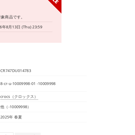
対象商品です。
6年8月13日 (Thu) 23:59
CR747DU014783
8-cr-u-10009998-01 -10009998
crocs
（クロックス）
他（-10009998）
2025年 春夏