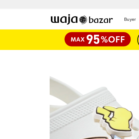
Buyer