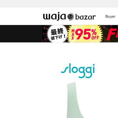
Buyer