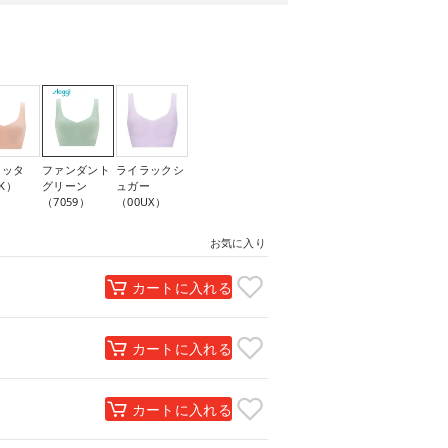
コッタ
ファンダント
ライラックシ
EK）
グリーン
ュガー
（7059）
（00UX）
お気に入り
カートに入れる
カートに入れる
カートに入れる