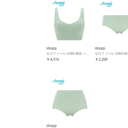
sloggi
sloggi
ゼロフィール G068 綿混 ハーフトップ LL （ファンダントグリーン）
￥4,510
￥2,200
sloggi