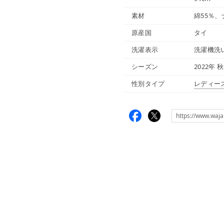
素材
綿55％、
原産国
タイ
洗濯表示
洗濯機洗
シーズン
2022年 
性別タイプ
レディー