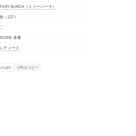
TORY BURCH
（トリーバーチ）
他（227）
〇
2026年 春夏
レディース
URLをコピー