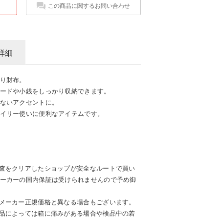
この商品に関するお問い合わせ
詳細
り財布。
ードや小銭をしっかり収納できます。
ないアクセントに。
イリー使いに便利なアイテムです。
査をクリアしたショップが安全なルートで買い
ーカーの国内保証は受けられませんので予め御
メーカー正規価格と異なる場合もございます。
品によっては箱に痛みがある場合や検品中の若