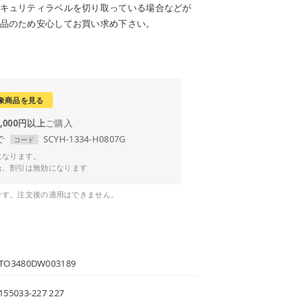
キュリティラベルを切り取っている場合などが
品のため安心してお買い求め下さい。
象商品を見る
0,000円以上
で
SCYH-1334-H0807G
コード
Fになります。
合、割引は無効になります
です。注文後の適用はできません。
TO3480DW003189
155033-227 227