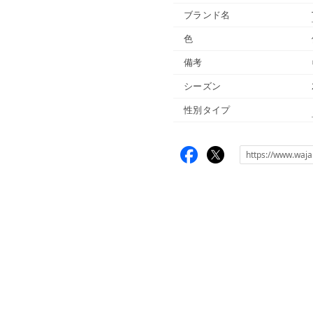
ブランド名
色
備考
シーズン
性別タイプ