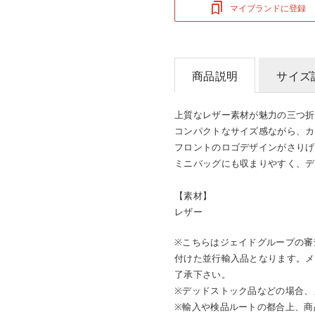
マイブランドに登録
商品説明
サイズ
上質なレザー素材が魅力の三つ折
コンパクトなサイズ感ながら、カ
フロントのロゴデザインがさりげ
ミニバッグにも収まりやすく、デ
【素材】
レザー
※こちらはジェイドグループの審
付けた並行輸入品となります。メ
了承下さい。
※デッドストック品などの場合、
※輸入や検品ルートの都合上、商