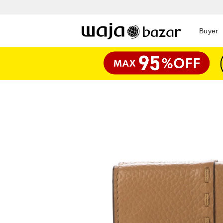
Buyer