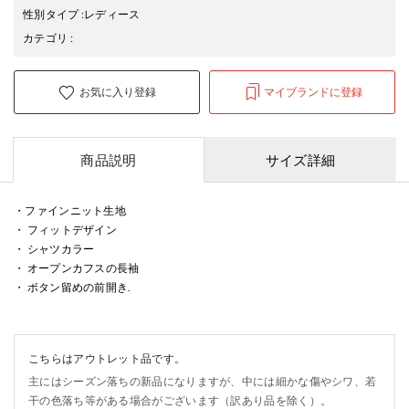
性別タイプ
:
レディース
カテゴリ
:
お気に入り登録
マイブランドに登録
商品説明
サイズ詳細
・ファインニット生地
・ フィットデザイン
・ シャツカラー
・ オープンカフスの長袖
・ ボタン留めの前開き.
こちらはアウトレット品です。
主にはシーズン落ちの新品になりますが、中には細かな傷やシワ、若
干の色落ち等がある場合がございます（訳あり品を除く）。