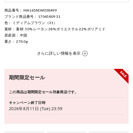
商品番号
： MA1658EW038499
ブランド商品番号
： 17045809 31
色
： ミディアムブラウン（31）
素材
： 素材: 50% レーヨン 28% ポリエステル 22% ポリアミド
原産国
： 中国
重さ
： 270.0g
さらに詳しい情報を表示
期間限定セール
この商品は期間限定セール対象商品です。
キャンペーン終了日時
2026年8月11日 (Tue) 23:59