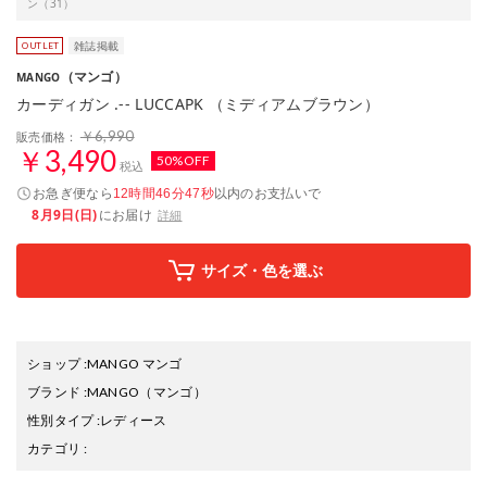
ン（31）
雑誌掲載
（マンゴ）
MANGO
カーディガン .-- LUCCAPK （ミディアムブラウン）
￥6,990
販売価格：
￥3,490
50%OFF
税込
お急ぎ便なら
以内
のお支払いで
12時間46分46秒
8月9日(日)
にお届け
詳細
サイズ・色を選ぶ
ショップ
:
MANGO マンゴ
ブランド
:
MANGO
（マンゴ）
性別タイプ
:
レディース
カテゴリ
: