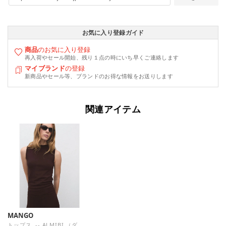
お気に入り登録ガイド
商品
のお気に入り登録
再入荷やセール開始、残り１点の時にいち早くご連絡します
マイブランド
の登録
新商品やセール等、ブランドのお得な情報をお送りします
関連アイテム
MANGO
トップス .-- ALMIBI （ダークブラウン）