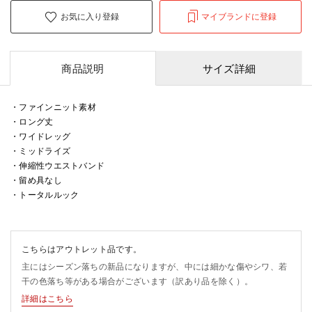
お気に入り登録
マイブランドに登録
商品説明
サイズ詳細
・ファインニット素材
・ロング丈
・ワイドレッグ
・ミッドライズ
・伸縮性ウエストバンド
・留め具なし
・トータルルック
こちらはアウトレット品です。
主にはシーズン落ちの新品になりますが、中には細かな傷やシワ、若
干の色落ち等がある場合がございます（訳あり品を除く）。
詳細はこちら