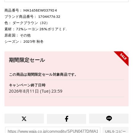
商品番号
： MA1658EW037924
ブランド商品番号
： 17044776 32
色
： ダークブラウン（32）
素材
： 72% レーヨン 28% ポリアミド.
原産国
： その他
シーズン
： 2025年 秋冬
期間限定セール
この商品は期間限定セール対象商品です。
キャンペーン終了日時
2026年8月11日 (Tue) 23:59
URLをコピー