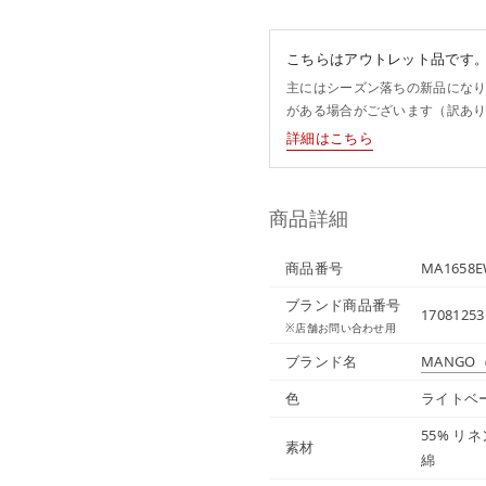
こちらはアウトレット品です
主にはシーズン落ちの新品にな
がある場合がございます（訳あ
詳細はこちら
商品詳細
商品番号
MA1658E
ブランド商品番号
17081253
※店舗お問い合わせ用
ブランド名
MANGO
色
ライトベ
55% リネ
素材
綿