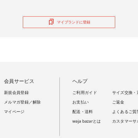
マイブランドに登録
会員サービス
ヘルプ
新規会員登録
ご利用ガイド
サイズ交換・
メルマガ登録／解除
お支払い
ご返金
マイページ
配送・送料
よくあるご質
waja bazarとは
カスタマーサ