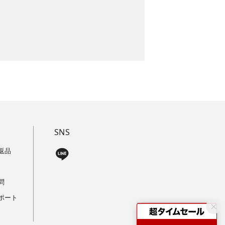
SNS
返品
問
ポート