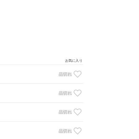
お気に入り
品切れ
品切れ
品切れ
品切れ