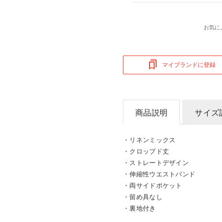
お気に
マイブランドに登録
商品説明
サイズ
・リネンミックス
・クロップド丈
・ストレートデザイン
・伸縮性ウエストバンド
・両サイドポケット
・留め具なし
・裏地付き