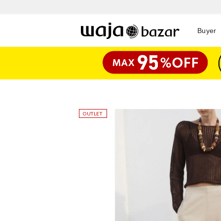
Buyer