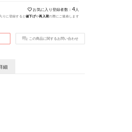
4
お気に入り登録者数：
人
入りに登録すると
値下げ
や
再入荷
の際にご連絡します
この商品に関するお問い合わせ
詳細