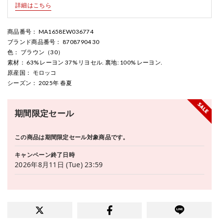
詳細はこちら
商品番号
： MA1658EW036774
ブランド商品番号
： 87087904 30
色
： ブラウン（30）
素材
： 63% レーヨン 37% リヨセル. 裏地: 100% レーヨン.
原産国
： モロッコ
シーズン
： 2025年 春夏
期間限定セール
この商品は期間限定セール対象商品です。
キャンペーン終了日時
2026年8月11日 (Tue) 23:59