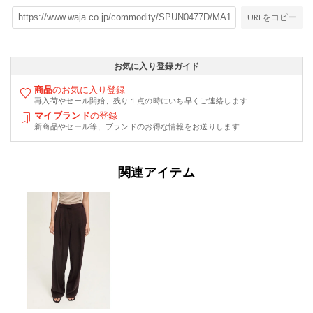
URLをコピー
お気に入り登録ガイド
商品
のお気に入り登録
再入荷やセール開始、残り１点の時にいち早くご連絡します
マイブランド
の登録
新商品やセール等、ブランドのお得な情報をお送りします
関連アイテム