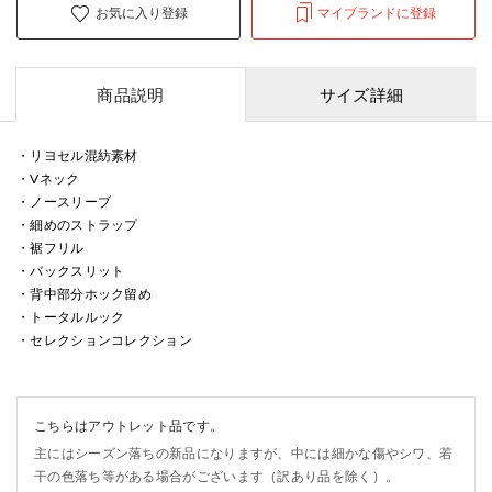
お気に入り登録
マイブランドに登録
商品説明
サイズ詳細
・リヨセル混紡素材
・Vネック
・ノースリーブ
・細めのストラップ
・裾フリル
・バックスリット
・背中部分ホック留め
・トータルルック
・セレクションコレクション
こちらはアウトレット品です。
主にはシーズン落ちの新品になりますが、中には細かな傷やシワ、若
干の色落ち等がある場合がございます（訳あり品を除く）。