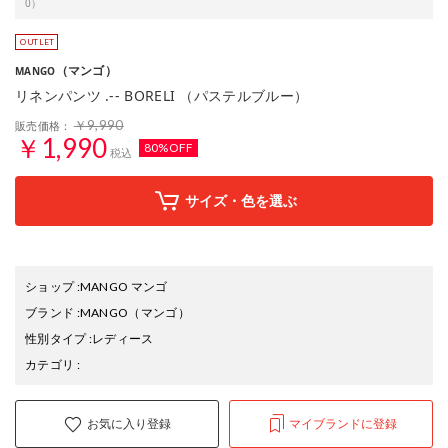
0）
（マンゴ）
MANGO
リネンパンツ .-- BORELI （パステルブルー）
￥9,990
販売価格：
￥1,990
80%OFF
税込
サイズ・色を選ぶ
ショップ
:
MANGO マンゴ
ブランド
:
MANGO
（マンゴ）
性別タイプ
:
レディース
カテゴリ
:
お気に入り登録
マイブランドに登録