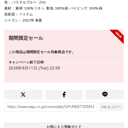
色
： パステルブルー（50）
素材
： 素材: 100% リネン. 裏地: 100% 綿. パイピング: 100% 綿.
原産国
： ベトナム
シーズン
： 2025年 春夏
期間限定セール
この商品は期間限定セール対象商品です。
キャンペーン終了日時
2026年8月11日 (Tue) 23:59
URLをコピー
お気に入り登録ガイド