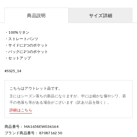
商品説明
サイズ詳細
・100%リネン
・ストレートパンツ
・サイドに2つのポケット
・バックに2つのポケット
・セットアップ
#SS25_14
こちらはアウトレット品です。
主にはシーズン落ちの新品になりますが、中には細かな傷やシワ、若
干の色落ち等がある場合がございます（訳あり品を除く）。
詳細はこちら
商品番号
： MA1658EW036164
ブランド商品番号
： 87087162 50