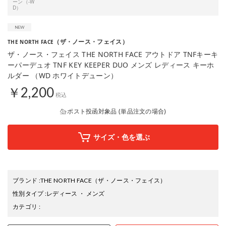
ーン（-W
D）
（ザ・ノース・フェイス）
THE NORTH FACE
ザ・ノース・フェイス THE NORTH FACE アウトドア TNFキーキ
ーパーデュオ TNF KEY KEEPER DUO メンズ レディース キーホ
ルダー （WD ホワイトデューン）
￥2,200
税込
ポスト投函対象品 (単品注文の場合)
サイズ・色を選ぶ
ブランド
:
THE NORTH FACE
（ザ・ノース・フェイス）
性別タイプ
:
レディース
・
メンズ
カテゴリ
: