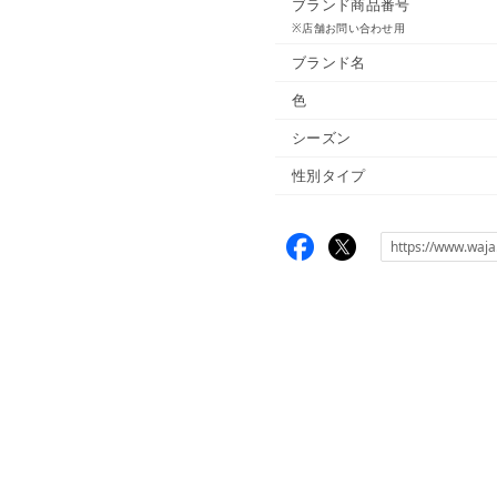
ブランド商品番号
※店舗お問い合わせ用
ブランド名
色
シーズン
性別タイプ