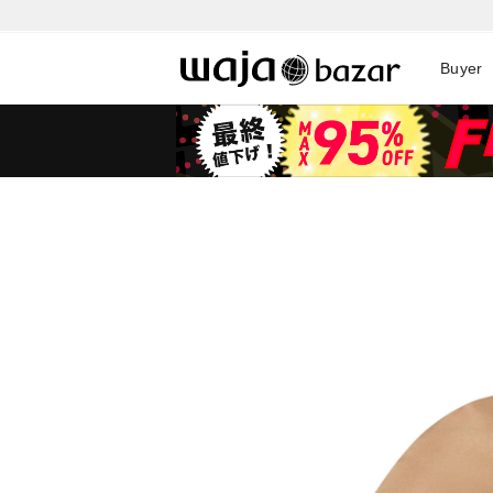
Buyer