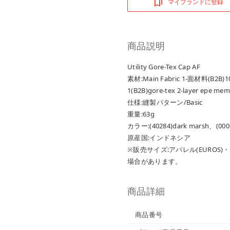
マイブランドに登録
商品説明
Utility Gore-Tex Cap AF
素材:Main Fabric 1-面材料(B2B)100
1(B2B)gore-tex 2-layer epe me
仕様:縫製パターン/Basic
重量:63g
カラー:(40284)dark marsh、(0001
原産国:インドネシア
※販売サイズ:アパレル(EUROS
場合があります。
商品詳細
商品番号