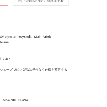
この商品に関するお問い合わせ
Polyester(recycled)、Main Fabric
mbrane
)black
)・シューズ(UK) ※製品は予告なく仕様を変更する
MA4590EU004948