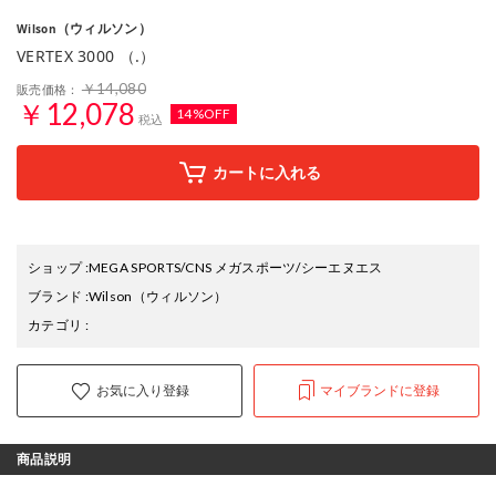
（ウィルソン）
Wilson
VERTEX 3000 （.）
￥14,080
販売価格：
￥12,078
14%OFF
税込
カートに入れる
ショップ
:
MEGA SPORTS/CNS メガスポーツ/シーエヌエス
ブランド
:
Wilson
（ウィルソン）
カテゴリ
:
お気に入り登録
マイブランドに登録
商品説明