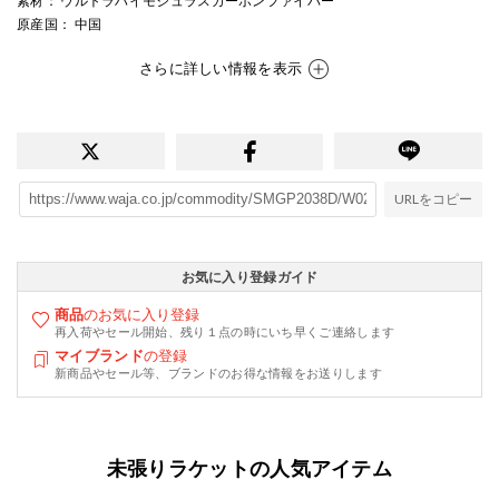
素材
： ウルトラハイモジュラスカーボンファイバー
原産国
： 中国
さらに詳しい情報を表示
URLをコピー
お気に入り登録ガイド
商品
のお気に入り登録
再入荷やセール開始、残り１点の時にいち早くご連絡します
マイブランド
の登録
新商品やセール等、ブランドのお得な情報をお送りします
未張りラケットの人気アイテム