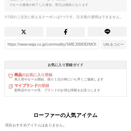
※セール価格が終了した場合、割引は無効になります
※1回のご注文に使えるクーポンは1つです。注文後の適用はできません。
URLをコピー
お気に入り登録ガイド
商品
のお気に入り登録
再入荷やセール開始、残り１点の時にいち早くご連絡します
マイブランド
の登録
新商品やセール等、ブランドのお得な情報をお送りします
ローファーの人気アイテム
現在おすすめアイテムはありません。