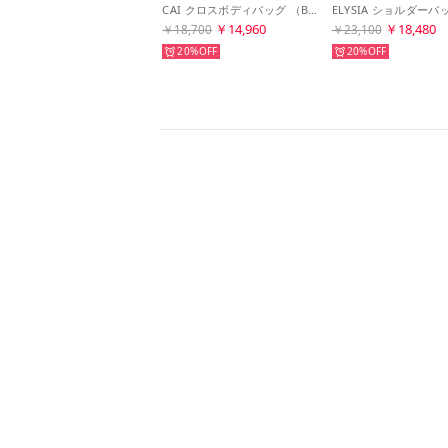
CAI クロスボディバッグ （Black Noir C）
￥14,960
￥18,480
￥18,700
￥23,100
20%
20%