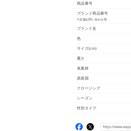
商品番号
ブランド商品番号
※店舗お問い合わせ用
ブランド名
色
サイズ(cm)
重さ
表素材
原産国
クロージング
シーズン
性別タイプ