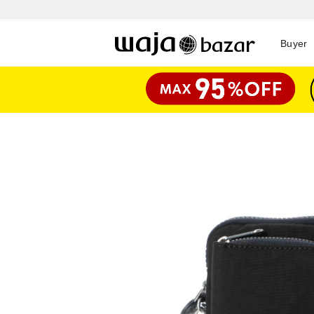
Buyer