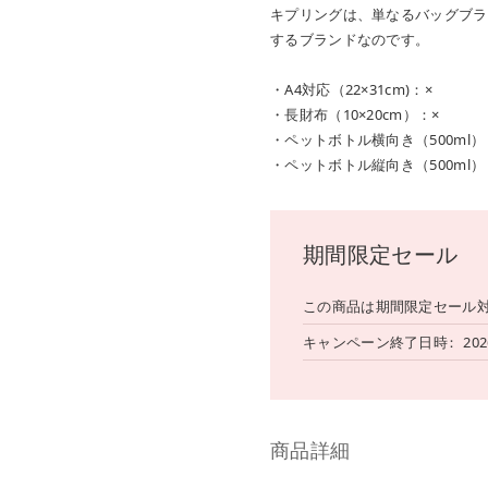
キプリングは、単なるバッグブラ
するブランドなのです。
・A4対応（22×31cm)：×
・長財布（10×20cm）：×
・ペットボトル横向き（500ml）
・ペットボトル縦向き（500ml）
期間限定セール
この商品は期間限定セール
キャンペーン終了日時
202
商品詳細