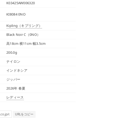
K03425AW006320
KI8084 0NO
Kipling
（キプリング）
Black Noir C（0NO）
高18cm 横11cm 幅3.5cm
200.0g
ナイロン
インドネシア
ジッパー
2026年 春夏
レディース
URLをコピー