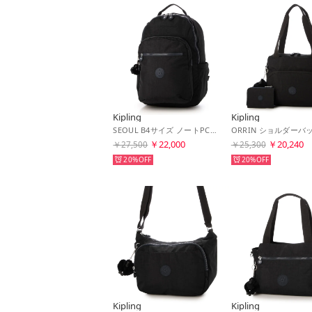
Kipling
Kipling
SEOUL B4サイズ ノートPC対応バックパック （Black Noir C）
￥22,000
￥20,240
￥27,500
￥25,300
20%
20%
Kipling
Kipling